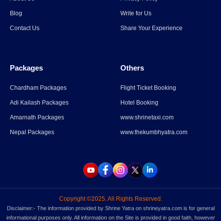
कैलाश पर्वत के दर्शन को केंद्र की
Blog
Write for Us
मंजूरी, 15 सितंबर से श्रद्धालु कर सकेंगे
Contact Us
Share Your Experience
दर्शन
Read More
→
Packages
Others
प्रयागराज (इलाहाबाद) में कुंभ मेला
2025 के लिए एक गाइड
Chardham Packages
Flight Ticket Booking
Adi Kailash Packages
Hotel Booking
Read More
→
Amarnath Packages
www.shrinetaxi.com
Nepal Packages
www.thekumbhyatra.com
Copyright ©2025. All Rights Reserved.
Disclaimer:- The information provided by Shrine Yatra on shrineyatra.com is for general
informational purposes only. All information on the Site is provided in good faith, however