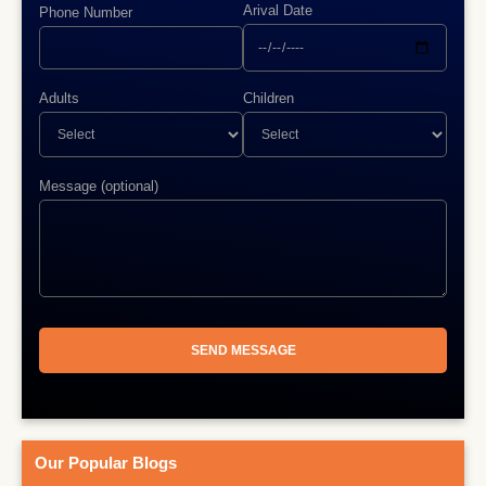
Arival Date
Phone Number
Adults
Children
Message (optional)
Our Popular Blogs