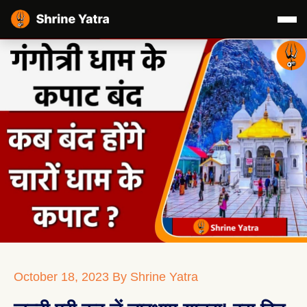
October 18, 2023
By Shrine Yatra