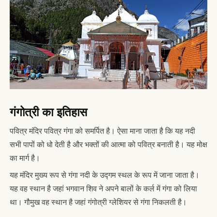
गंगोत्री का इतिहास
पवित्र मंदिर पवित्र गंगा को समर्पित है। ऐसा माना जाता है कि यह नदी
सभी पापों को धो देती है और भक्तों की आत्मा को पवित्र बनाती है। यह मोक्ष
का मार्ग है।
यह मंदिर मुख्य रूप से गंगा नदी के उद्गम स्थल के रूप में जाना जाता है।
यह वह स्थान है जहां भगवान शिव ने अपने बालों के कर्ल में गंगा को लिया
था। गौमुख वह स्थान है जहां गंगोत्री ग्लेशियर से गंगा निकलती है।