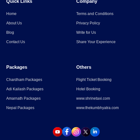
Quick Links
Company
Read More
→
Home
Terms and Conditions
Uttarakhand: ओल्ड लिपुपास से
About Us
Privacy Policy
कैलाश पर्वत के दर्शन को केंद्र की
Blog
Write for Us
मंजूरी, 15 सितंबर से श्रद्धालु कर सकेंगे
Contact Us
Share Your Experience
दर्शन
Read More
→
Packages
Others
Uttarakhand: ओल्ड लिपुपास से
कैलाश पर्वत के दर्शन को केंद्र की
Chardham Packages
Flight Ticket Booking
मंजूरी, 15 सितंबर से श्रद्धालु कर सकेंगे
Adi Kailash Packages
Hotel Booking
दर्शन
Amarnath Packages
www.shrinetaxi.com
Read More
→
Nepal Packages
www.thekumbhyatra.com