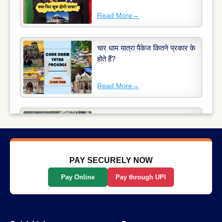
Read More
→
चार धाम यात्रा पैकेज कितने प्रकार के
होते हैं?
Read More
→
अमरनाथ यात्रा 2025: अमरनाथ यात्रा
की कहानी
Read More
→
PAY SECURELY NOW
Pay Online
Pay through UPI
कुंभ मेला टेंट बुकिंग: कुंभ मेला 2025 में
अपना आवास बुक करें