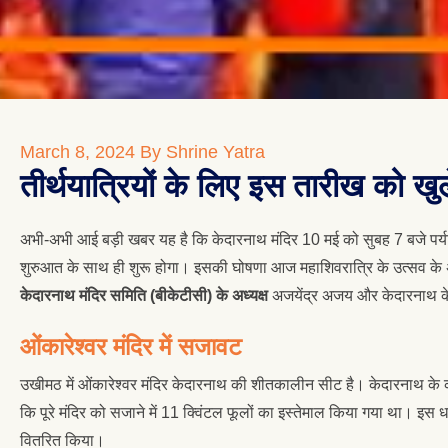
March 8, 2024
By Shrine Yatra
तीर्थयात्रियों के लिए इस तारीख को खु
अभी-अभी आई बड़ी खबर यह है कि केदारनाथ मंदिर 10 मई को सुबह 7 बजे पर्
शुरुआत के साथ ही शुरू होगा। इसकी घोषणा आज महाशिवरात्रि के उत्सव के 
केदारनाथ मंदिर समिति (बीकेटीसी) के अध्यक्ष
अजयेंद्र अजय और केदारनाथ के 
ओंकारेश्वर मंदिर में सजावट
उखीमठ में ओंकारेश्वर मंदिर केदारनाथ की शीतकालीन सीट है। केदारनाथ के क
कि पूरे मंदिर को सजाने में 11 क्विंटल फूलों का इस्तेमाल किया गया था। इस 
वितरित किया।