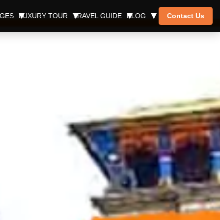
AGES
LUXURY TOUR
TRAVEL GUIDE
BLOG
Contact Us