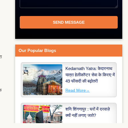
Our Popular Blogs
रा
Kedarnath Yatra: केदारनाथ
यात्रा हेलीकॉप्टर सेवा के किराए में
49 फीसदी की बढ़ोतरी
क
Read More
→
शनि शिंगणापुर : घरों में दरवाज़े
क्यों नहीं लगाए जाते?