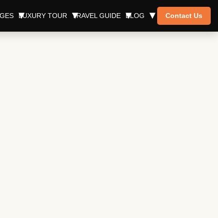
AGES
LUXURY TOUR
TRAVEL GUIDE
BLOG
Contact Us