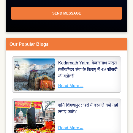
Our Popular Blogs
Kedarnath Yatra: केदारनाथ यात्रा
हेलीकॉप्टर सेवा के किराए में 49 फीसदी
की बढ़ोतरी
Read More
→
शनि शिंगणापुर : घरों में दरवाज़े क्यों नहीं
लगाए जाते?
Read More
→