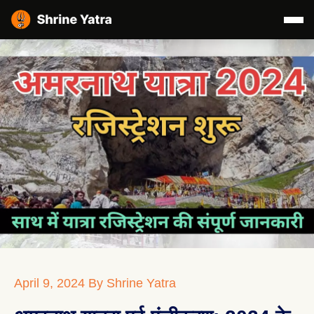
April 9, 2024
By Shrine Yatra